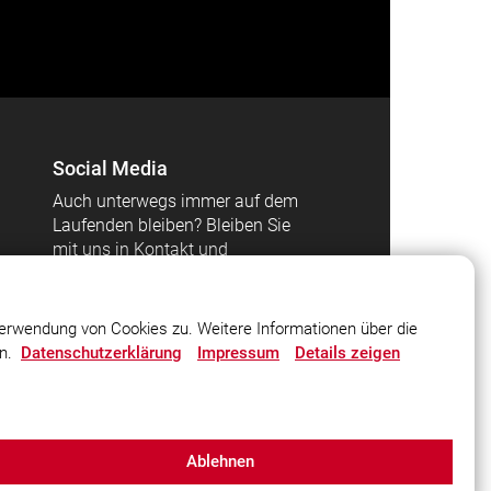
Social Media
Auch unterwegs immer auf dem
Laufenden bleiben? Bleiben Sie
mit uns in Kontakt und
vernetzen Sie sich mit uns!
erwendung von Cookies zu. Weitere Informationen über die
en.
Datenschutzerklärung
Impressum
Details zeigen
Ablehnen