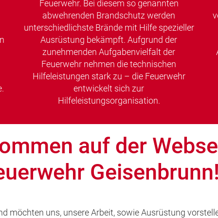
Feuerwehr. Bei diesem so genannten
abwehrenden Brandschutz werden
v
unterschiedlichste Brände mit Hilfe spezieller
en
Ausrüstung bekämpft. Aufgrund der
zunehmenden Aufgabenvielfalt der
Feuerwehr nehmen die technischen
Hilfeleistungen stark zu – die Feuerwehr
.
entwickelt sich zur
Hilfeleistungsorganisation.
lkommen auf der Websei
Feuerwehr Geisenbrunn
nd möchten uns, unsere Arbeit, sowie Ausrüstung vorstell