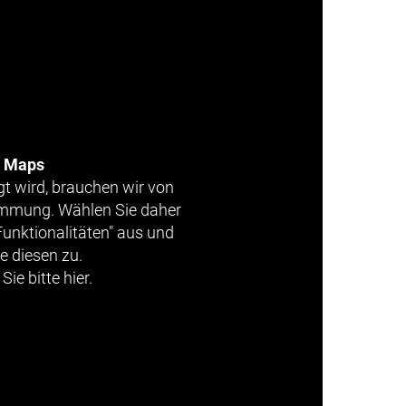
e Maps
gt wird, brauchen wir von
timmung. Wählen Sie daher
Funktionalitäten" aus und
e diesen zu.
Sie bitte hier.