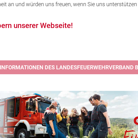
heit an und würden uns freuen, wenn Sie uns unterstützen
ern unserer Webseite!
 INFORMATIONEN DES LANDESFEUERWEHRVERBAND BA