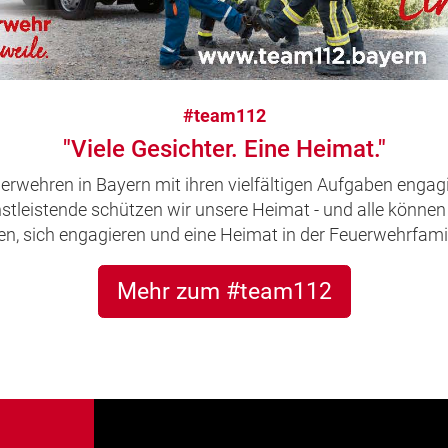
#team112
"Viele Gesichter. Eine Heimat."
uerwehren in Bayern mit ihren vielfältigen Aufgaben engagi
leistende schützen wir unsere Heimat - und alle können 
, sich engagieren und eine Heimat in der Feuerwehrfamil
Mehr zum #team112