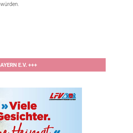
 würden.
YERN E.V. +++