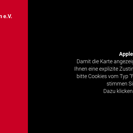
 e.V.
Appl
Damit die Karte angezei
Ihnen eine explizite Zus
bitte Cookies vom Typ "
stimmen Si
Dazu klicken 